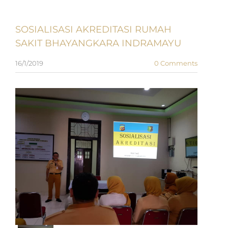
SOSIALISASI AKREDITASI RUMAH
SAKIT BHAYANGKARA INDRAMAYU
16/1/2019
0 Comments