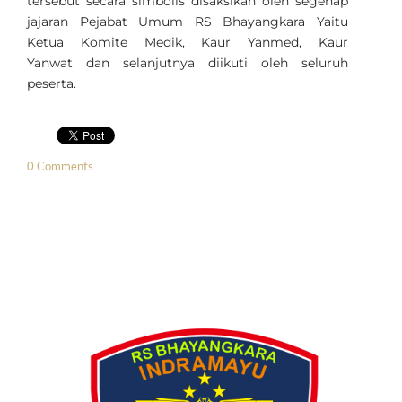
tersebut secara simbolis disaksikan oleh segenap
jajaran Pejabat Umum RS Bhayangkara Yaitu
Ketua Komite Medik,
Kaur Yanmed,
Kaur
Yanwat
dan selanjutnya diikuti oleh seluruh
peserta.
0 Comments