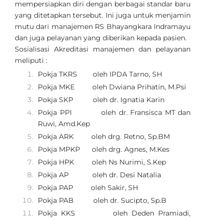
mempersiapkan diri dengan berbagai standar baru
yang ditetapkan tersebut. Ini juga untuk menjamin
mutu dari manajemen RS Bhayangkara Indramayu
dan juga pelayanan yang diberikan kepada pasien.
Sosialisasi Akreditasi manajemen dan pelayanan
meliputi :
Pokja TKRS oleh IPDA Tarno, SH
Pokja MKE oleh Dwiana Prihatin, M.Psi
Pokja SKP oleh dr. Ignatia Karin
Pokja PPI oleh dr. Fransisca MT dan
Ruwi, Amd.Kep
Pokja ARK oleh drg. Retno, Sp.BM
Pokja MPKP oleh drg. Agnes, M.Kes
Pokja HPK oleh Ns Nurimi, S.Kep
Pokja AP oleh dr. Desi Natalia
Pokja PAP oleh Sakir, SH
Pokja PAB oleh dr. Sucipto, Sp.B
Pokja KKS oleh Deden Pramiadi,