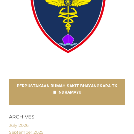
​PERPUSTAKAAN RUMAH SAKIT BHAYANGKARA TK
III INDRAMAYU
ARCHIVES
July 2026
September 2025