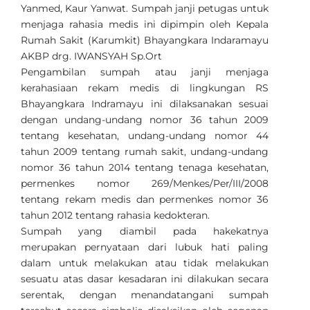
Yanmed,
Kaur Yanwat.
Sumpah janji petugas untuk
menjaga rahasia medis ini dipimpin oleh Kepala
Rumah Sakit (Karumkit) Bhayangkara Indaramayu
AKBP drg. IWANSYAH Sp.Ort
Pengambilan sumpah atau janji menjaga
kerahasiaan rekam medis di lingkungan RS
Bhayangkara Indramayu ini dilaksanakan sesuai
dengan undang-undang nomor 36 tahun 2009
tentang kesehatan, undang-undang nomor 44
tahun 2009 tentang rumah sakit, undang-undang
nomor 36 tahun 2014 tentang tenaga kesehatan,
permenkes nomor 269/Menkes/Per/III/2008
tentang rekam medis dan permenkes nomor 36
tahun 2012 tentang rahasia kedokteran.
Sumpah yang diambil pada hakekatnya
merupakan pernyataan dari lubuk hati paling
dalam untuk melakukan atau tidak melakukan
sesuatu atas dasar kesadaran ini dilakukan secara
serentak, dengan menandatangani sumpah