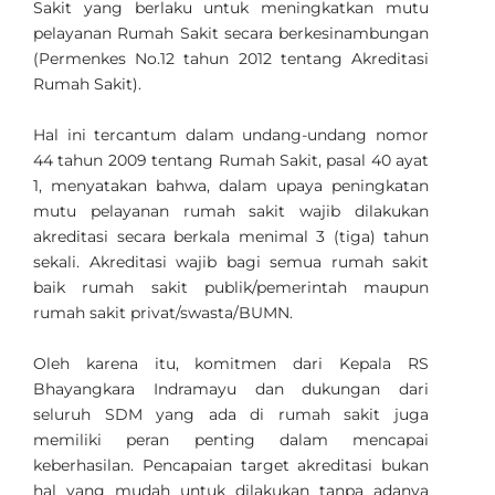
Sakit yang berlaku untuk meningkatkan mutu
pelayanan Rumah Sakit secara berkesinambungan
(Permenkes No.12 tahun 2012 tentang Akreditasi
Rumah Sakit).
Hal ini tercantum dalam undang-undang nomor
44 tahun 2009 tentang Rumah Sakit, pasal 40 ayat
1, menyatakan bahwa, dalam upaya peningkatan
mutu pelayanan rumah sakit wajib dilakukan
akreditasi secara berkala menimal 3 (tiga) tahun
sekali. Akreditasi wajib bagi semua rumah sakit
baik rumah sakit publik/pemerintah maupun
rumah sakit privat/swasta/BUMN.
Oleh karena itu, komitmen dari Kepala RS
Bhayangkara Indramayu dan dukungan dari
seluruh SDM yang ada di rumah sakit juga
memiliki peran penting dalam mencapai
keberhasilan. Pencapaian target akreditasi bukan
hal yang mudah untuk dilakukan tanpa adanya